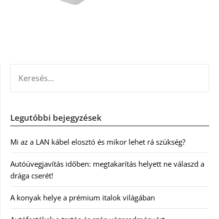
KERESÉS:
Legutóbbi bejegyzések
Mi az a LAN kábel elosztó és mikor lehet rá szükség?
Autóüvegjavítás időben: megtakarítás helyett ne válaszd a
drága cserét!
A konyak helye a prémium italok világában