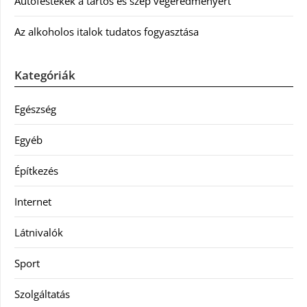
Autófestékek a tartós és szép végeredményért
Az alkoholos italok tudatos fogyasztása
Kategóriák
Egészség
Egyéb
Építkezés
Internet
Látnivalók
Sport
Szolgáltatás