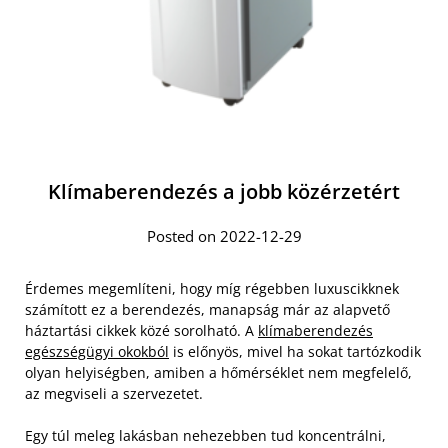
Klímaberendezés a jobb közérzetért
Posted on 2022-12-29
Érdemes megemlíteni, hogy míg régebben luxuscikknek
számított ez a berendezés, manapság már az alapvető
háztartási cikkek közé sorolható. A
klímaberendezés
egészségügyi okokból
is előnyös, mivel ha sokat tartózkodik
olyan helyiségben, amiben a hőmérséklet nem megfelelő,
az megviseli a szervezetet.
Egy túl meleg lakásban nehezebben tud koncentrálni,