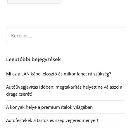
KERESÉS:
Legutóbbi bejegyzések
Mi az a LAN kábel elosztó és mikor lehet rá szükség?
Autóüvegjavítás időben: megtakarítás helyett ne válaszd a
drága cserét!
A konyak helye a prémium italok világában
Autófestékek a tartós és szép végeredményért