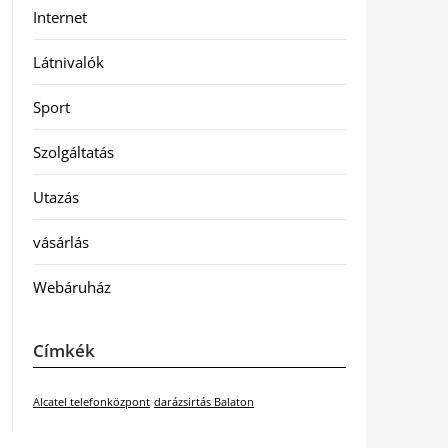
Internet
Látnivalók
Sport
Szolgáltatás
Utazás
vásárlás
Webáruház
Címkék
Alcatel telefonközpont
darázsirtás Balaton