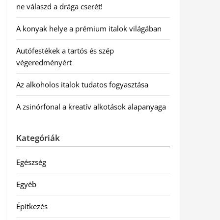
ne válaszd a drága cserét!
A konyak helye a prémium italok világában
Autófestékek a tartós és szép
végeredményért
Az alkoholos italok tudatos fogyasztása
A zsinórfonal a kreatív alkotások alapanyaga
Kategóriák
Egészség
Egyéb
Építkezés