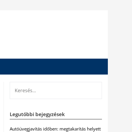
KERESÉS:
Legutóbbi bejegyzések
Autóüvegjavítás időben: megtakarítás helyett