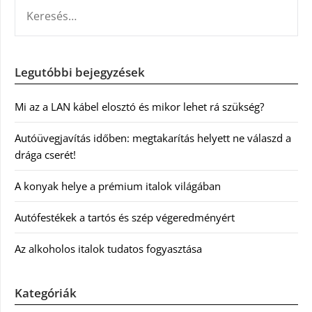
KERESÉS:
Legutóbbi bejegyzések
Mi az a LAN kábel elosztó és mikor lehet rá szükség?
Autóüvegjavítás időben: megtakarítás helyett ne válaszd a
drága cserét!
A konyak helye a prémium italok világában
Autófestékek a tartós és szép végeredményért
Az alkoholos italok tudatos fogyasztása
Kategóriák