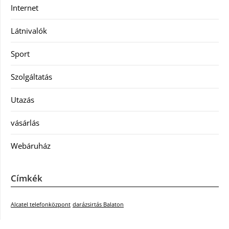
Internet
Látnivalók
Sport
Szolgáltatás
Utazás
vásárlás
Webáruház
Címkék
Alcatel telefonközpont
darázsirtás Balaton