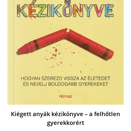
Kiégett anyák kézikönyve – a felhőtlen
gyerekkorért