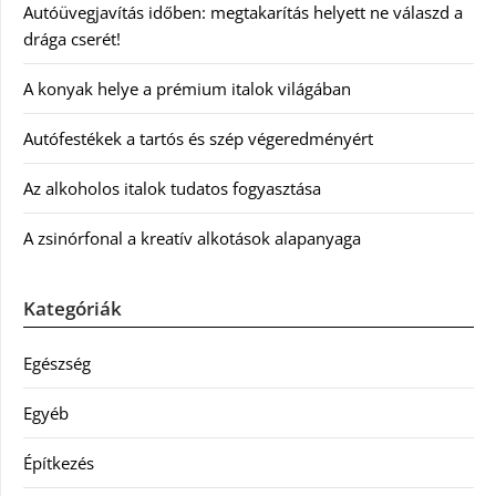
Autóüvegjavítás időben: megtakarítás helyett ne válaszd a
drága cserét!
A konyak helye a prémium italok világában
Autófestékek a tartós és szép végeredményért
Az alkoholos italok tudatos fogyasztása
A zsinórfonal a kreatív alkotások alapanyaga
Kategóriák
Egészség
Egyéb
Építkezés