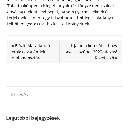
Tulajdonképpen a Kiégett anyák kézikönyve nemcsak az
anyáknak jelent segítséget, hanem gyermekeiknek és
férjeiknek is, mert egy felszabadult, boldog családanya
felhőtlen gyerekkort biztosít a kicsinyeinek.
« Előző: Maradandó
Írja be a keresőbe, hogy
emlék az ajándék
tavaszi szünet 2020 utazás!
diplomaosztóra
:Következő »
KERESÉS:
Legutóbbi bejegyzések