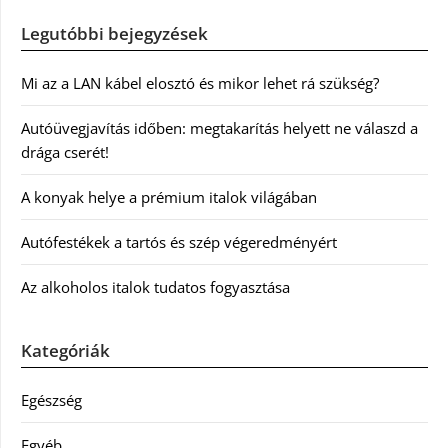
Legutóbbi bejegyzések
Mi az a LAN kábel elosztó és mikor lehet rá szükség?
Autóüvegjavítás időben: megtakarítás helyett ne válaszd a
drága cserét!
A konyak helye a prémium italok világában
Autófestékek a tartós és szép végeredményért
Az alkoholos italok tudatos fogyasztása
Kategóriák
Egészség
Egyéb