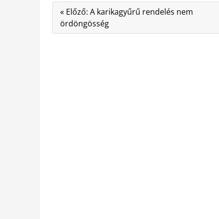
« Előző: A karikagyűrű rendelés nem
ördöngösség