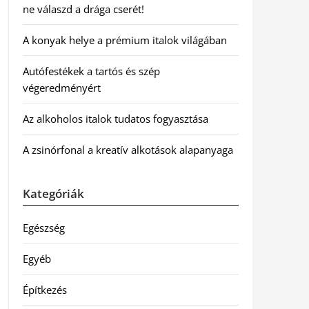
ne válaszd a drága cserét!
A konyak helye a prémium italok világában
Autófestékek a tartós és szép
végeredményért
Az alkoholos italok tudatos fogyasztása
A zsinórfonal a kreatív alkotások alapanyaga
Kategóriák
Egészség
Egyéb
Építkezés