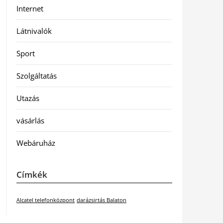
Internet
Látnivalók
Sport
Szolgáltatás
Utazás
vásárlás
Webáruház
Címkék
Alcatel telefonközpont
darázsirtás Balaton