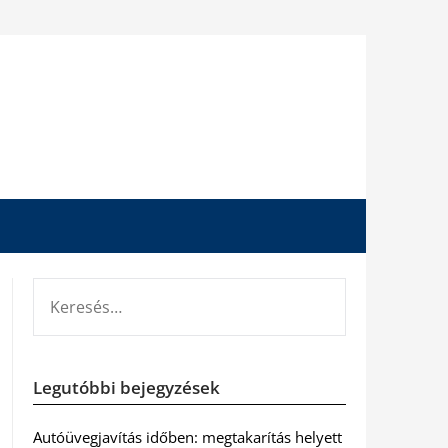
KERESÉS:
Legutóbbi bejegyzések
Autóüvegjavítás időben: megtakarítás helyett