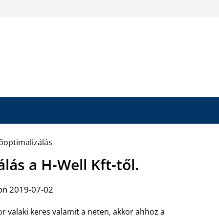
lás a H-Well Kft-től.
on 2019-07-02
r valaki keres valamit a neten, akkor ahhoz a