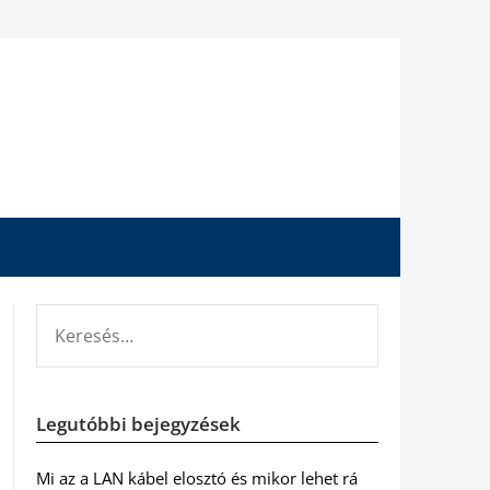
KERESÉS:
Legutóbbi bejegyzések
Mi az a LAN kábel elosztó és mikor lehet rá