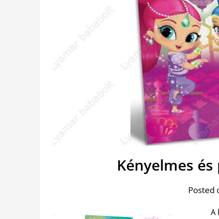
Kényelmes és 
Posted 
A 