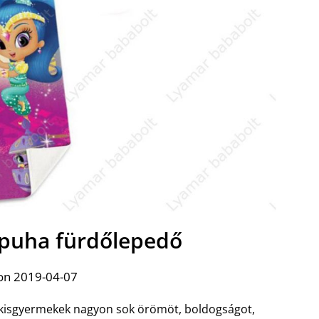
puha fürdőlepedő
on 2019-04-07
kisgyermekek nagyon sok örömöt, boldogságot,