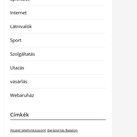
Internet
Látnivalók
Sport
Szolgáltatás
Utazás
vásárlás
Webáruház
Címkék
Alcatel telefonközpont
darázsirtás Balaton