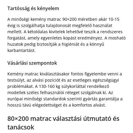
Tartósság és kényelem
A minőségi kemény matrac 90×200 méretben akár 10-15
évig is szolgálhatja tulajdonosát megfelelő használat
mellett. A kétoldalas kivitelek lehetővé teszik a rendszeres
forgatást, amely egyenletes kopást eredményez. A mosható
huzatok pedig biztosítják a higiéniát és a könnyű
karbantartást.
Vásárlási szempontok
Kemény matrac kiválasztásakor fontos figyelembe venni a
testsúlyt, az alvási pozíciót és az esetleges egészségügyi
problémákat. A 130-160 kg súlykorláttal rendelkező
modellek széles felhasználói réteget szolgálnak ki. Az
európai minőségi standardok szerinti gyártás garantálja a
hosszú távú elégedettséget és a komfortos alvást.
80×200 matrac választási útmutató és
tanácsok