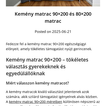
Kemény matrac 90×200 és 80×200
matrac
Posted on 2025-06-21
Fedezze fel a kemény matrac 90×200 egészségügyi
előnyeit, amely tökéletes támogatást nyújt gerincenek.
Kemény matrac 90×200 – tökéletes
választás gyerekeknek és
egyedülállóknak
Miért válasszon kemény matracot?
A kemény matracok kiváló választást jelentenek azok
számára, akik szilárd támogatást igényelnek alvás közben.
A
kemény matrac 90×200 méretben
különösen népszerű az