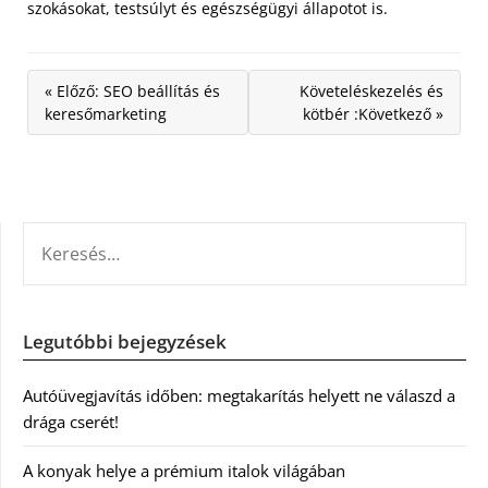
szokásokat, testsúlyt és egészségügyi állapotot is.
« Előző: SEO beállítás és
Követeléskezelés és
keresőmarketing
kötbér :Következő »
KERESÉS:
Legutóbbi bejegyzések
Autóüvegjavítás időben: megtakarítás helyett ne válaszd a
drága cserét!
A konyak helye a prémium italok világában