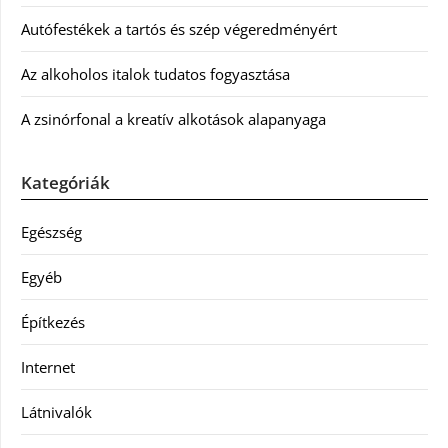
Autófestékek a tartós és szép végeredményért
Az alkoholos italok tudatos fogyasztása
A zsinórfonal a kreatív alkotások alapanyaga
Kategóriák
Egészség
Egyéb
Építkezés
Internet
Látnivalók