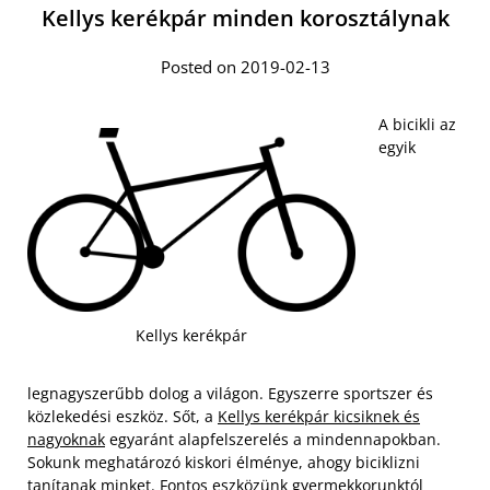
Kellys kerékpár minden korosztálynak
Posted on 2019-02-13
A bicikli az
egyik
Kellys kerékpár
legnagyszerűbb dolog a világon. Egyszerre sportszer és
közlekedési eszköz. Sőt, a
Kellys kerékpár kicsiknek és
nagyoknak
egyaránt alapfelszerelés a mindennapokban.
Sokunk meghatározó kiskori élménye, ahogy biciklizni
tanítanak minket. Fontos eszközünk gyermekkorunktól