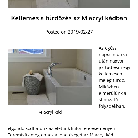
Kellemes a fürdőzés az M acryl kádban
Posted on 2019-02-27
Az egész
napos munka
után nagyon
jól tud esni egy
kellemesen
meleg fürdő.
Miközben
elmerülünk a
simogató
folyadékban,
M acryl kád
elgondolkodhatunk az életünk különféle eseményein.
Teremtsük meg ehhez a
lehetőséget az M acryl kád