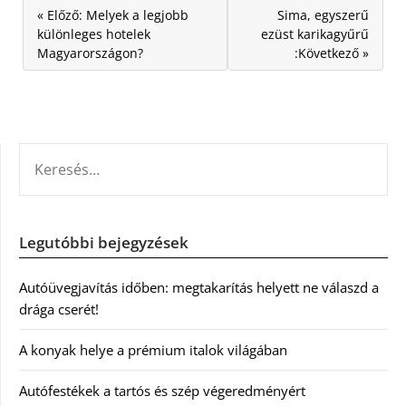
« Előző: Melyek a legjobb
Sima, egyszerű
különleges hotelek
ezüst karikagyűrű
Magyarországon?
:Következő »
KERESÉS:
Legutóbbi bejegyzések
Autóüvegjavítás időben: megtakarítás helyett ne válaszd a
drága cserét!
A konyak helye a prémium italok világában
Autófestékek a tartós és szép végeredményért