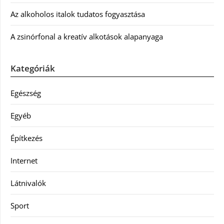
Az alkoholos italok tudatos fogyasztása
A zsinórfonal a kreatív alkotások alapanyaga
Kategóriák
Egészség
Egyéb
Építkezés
Internet
Látnivalók
Sport