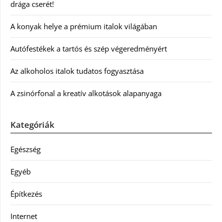
drága cserét!
A konyak helye a prémium italok világában
Autófestékek a tartós és szép végeredményért
Az alkoholos italok tudatos fogyasztása
A zsinórfonal a kreatív alkotások alapanyaga
Kategóriák
Egészség
Egyéb
Építkezés
Internet