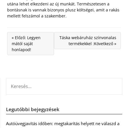
utána lehet elkezdeni az új munkát. Természetesen a
bontásnak is vannak bizonyos plusz költségei, amit a rakás
mellett felszámol a szakember.
« Előző: Legyen
Táska webáruház színvonalas
mától saját
termékekkel :Következő »
honlapod!
KERESÉS:
Legutóbbi bejegyzések
Autóüvegjavítás időben: megtakarítás helyett ne válaszd a