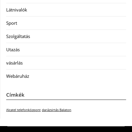
Látnivalók
Sport
Szolgáltatás
Utazás
vásárlás
Webáruház
Címkék
Alcatel telefonközpont
darázsirtás Balaton