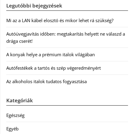
Legutóbbi bejegyzések
Mi az a LAN kábel elosztó és mikor lehet rá szükség?
Autóüvegjavítás időben: megtakarítás helyett ne válaszd a
drága cserét!
A konyak helye a prémium italok világában
Autófestékek a tartós és szép végeredményért
Az alkoholos italok tudatos fogyasztása
Kategóriák
Egészség
Egyéb