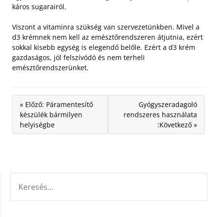
káros sugarairól.
Viszont a vitaminra szükség van szervezetünkben. Mivel a
d3 krémnek nem kell az emésztőrendszeren átjutnia, ezért
sokkal kisebb egység is elegendő belőle. Ezért a d3 krém
gazdaságos, jól felszívódó és nem terheli
emésztőrendszerünket.
« Előző: Páramentesítő
Gyógyszeradagoló
készülék bármilyen
rendszeres használata
helyiségbe
:Következő »
KERESÉS: