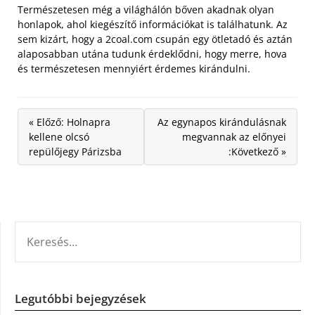
Természetesen még a világhálón bőven akadnak olyan
honlapok, ahol kiegészítő információkat is találhatunk. Az
sem kizárt, hogy a 2coal.com csupán egy ötletadó és aztán
alaposabban utána tudunk érdeklődni, hogy merre, hova
és természetesen mennyiért érdemes kirándulni.
« Előző: Holnapra
Az egynapos kirándulásnak
kellene olcsó
megvannak az előnyei
repülőjegy Párizsba
:Következő »
KERESÉS:
Legutóbbi bejegyzések