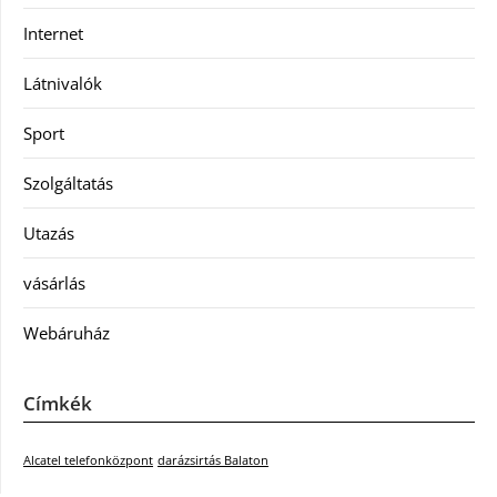
Internet
Látnivalók
Sport
Szolgáltatás
Utazás
vásárlás
Webáruház
Címkék
Alcatel telefonközpont
darázsirtás Balaton