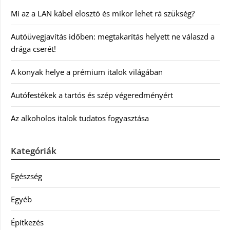
Mi az a LAN kábel elosztó és mikor lehet rá szükség?
Autóüvegjavítás időben: megtakarítás helyett ne válaszd a
drága cserét!
A konyak helye a prémium italok világában
Autófestékek a tartós és szép végeredményért
Az alkoholos italok tudatos fogyasztása
Kategóriák
Egészség
Egyéb
Építkezés