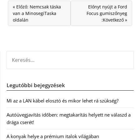
« Előző: Nemcsak táska
Előnyt nyújt a Ford
van a MinosegiTaska
Focus gumiszőnyeg
oldalán
:Következő »
KERESÉS:
Legutóbbi bejegyzések
Mi az a LAN kábel elosztó és mikor lehet rá szükség?
Autóüvegjavítás időben: megtakarítás helyett ne válaszd a
drága cserét!
A konyak helye a prémium italok világában