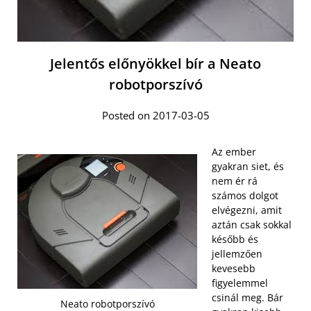
Jelentős előnyökkel bír a Neato
robotporszívó
Posted on 2017-03-05
Az ember
gyakran siet, és
nem ér rá
számos dolgot
elvégezni, amit
aztán csak sokkal
később és
jellemzően
kevesebb
figyelemmel
csinál meg. Bár
Neato robotporszívó