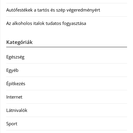
Autófestékek a tartós és szép végeredményért
Az alkoholos italok tudatos fogyasztása
Kategóriák
Egészség
Egyéb
Építkezés
Internet
Látnivalók
Sport