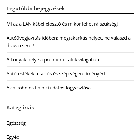
Legutóbbi bejegyzések
Mi az a LAN kábel elosztó és mikor lehet rá szükség?
Autóüvegjavítás időben: megtakarítás helyett ne válaszd a
drága cserét!
A konyak helye a prémium italok világában
Autófestékek a tartós és szép végeredményért
Az alkoholos italok tudatos fogyasztása
Kategóriák
Egészség
Egyéb