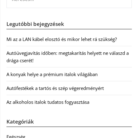
Legutóbbi bejegyzések
Mi az a LAN kábel elosztó és mikor lehet rá szükség?
Autóüvegjavítás időben: megtakarítás helyett ne válaszd a
drága cserét!
A konyak helye a prémium italok világában
Autófestékek a tartós és szép végeredményért
Az alkoholos italok tudatos fogyasztása
Kategóriák
Egészség