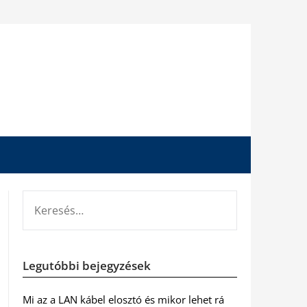
KERESÉS:
Legutóbbi bejegyzések
Mi az a LAN kábel elosztó és mikor lehet rá