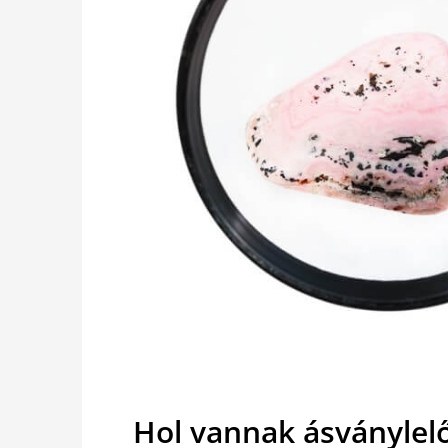
Hol vannak ásványlel