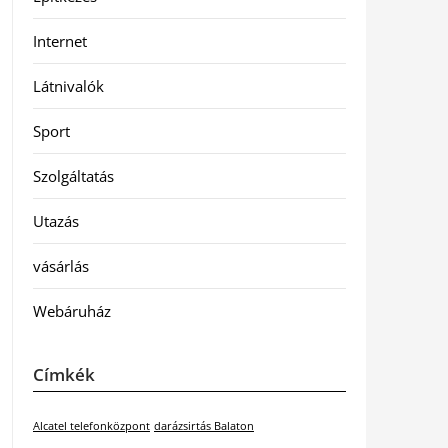
Internet
Látnivalók
Sport
Szolgáltatás
Utazás
vásárlás
Webáruház
Címkék
Alcatel telefonközpont
darázsirtás Balaton