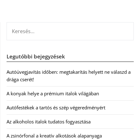
KERESÉS:
Legutóbbi bejegyzések
Autóüvegjavítás időben: megtakarítás helyett ne válaszd a
drága cserét!
A konyak helye a prémium italok világában
Autófestékek a tartós és szép végeredményért
Az alkoholos italok tudatos fogyasztása
A zsinórfonal a kreatív alkotások alapanyaga