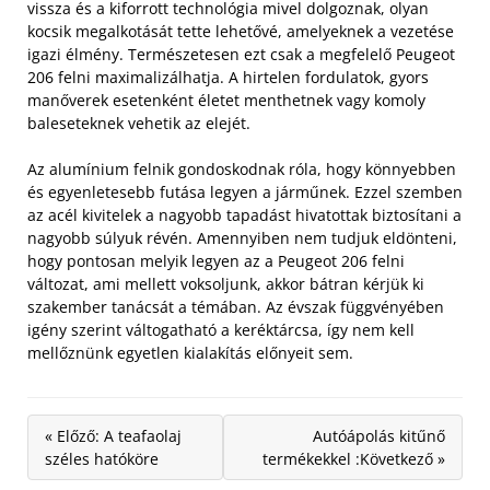
vissza és a kiforrott technológia mivel dolgoznak, olyan
kocsik megalkotását tette lehetővé, amelyeknek a vezetése
igazi élmény. Természetesen ezt csak a megfelelő Peugeot
206 felni maximalizálhatja. A hirtelen fordulatok, gyors
manőverek esetenként életet menthetnek vagy komoly
baleseteknek vehetik az elejét.
Az alumínium felnik gondoskodnak róla, hogy könnyebben
és egyenletesebb futása legyen a járműnek. Ezzel szemben
az acél kivitelek a nagyobb tapadást hivatottak biztosítani a
nagyobb súlyuk révén. Amennyiben nem tudjuk eldönteni,
hogy pontosan melyik legyen az a Peugeot 206 felni
változat, ami mellett voksoljunk, akkor bátran kérjük ki
szakember tanácsát a témában. Az évszak függvényében
igény szerint váltogatható a keréktárcsa, így nem kell
mellőznünk egyetlen kialakítás előnyeit sem.
« Előző: A teafaolaj
Autóápolás kitűnő
széles hatóköre
termékekkel :Következő »