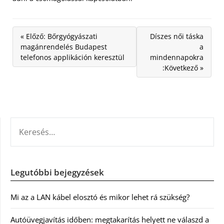
« Előző: Bőrgyógyászati
Díszes női táska
magánrendelés Budapest
a
telefonos applikáción keresztül
mindennapokra
:Következő »
KERESÉS:
Legutóbbi bejegyzések
Mi az a LAN kábel elosztó és mikor lehet rá szükség?
Autóüvegjavítás időben: megtakarítás helyett ne válaszd a