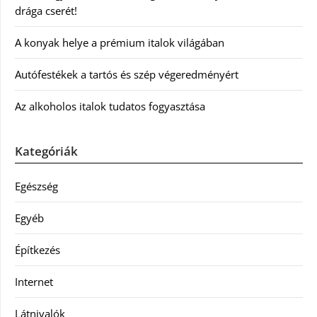
drága cserét!
A konyak helye a prémium italok világában
Autófestékek a tartós és szép végeredményért
Az alkoholos italok tudatos fogyasztása
Kategóriák
Egészség
Egyéb
Építkezés
Internet
Látnivalók