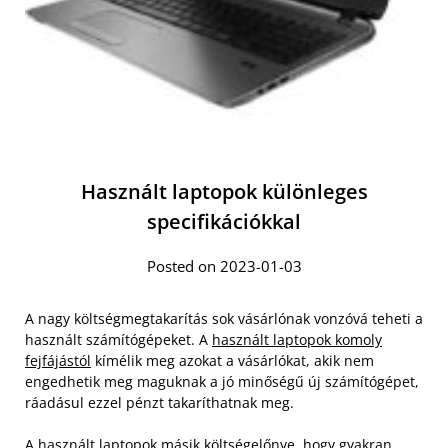
Használt laptopok különleges
specifikációkkal
Posted on 2023-01-03
A nagy költségmegtakarítás sok vásárlónak vonzóvá teheti a
használt számítógépeket. A
használt laptopok komoly
fejfájástól
kímélik meg azokat a vásárlókat, akik nem
engedhetik meg maguknak a jó minőségű új számítógépet,
ráadásul ezzel pénzt takaríthatnak meg.
A használt laptopok másik költségelőnye, hogy gyakran