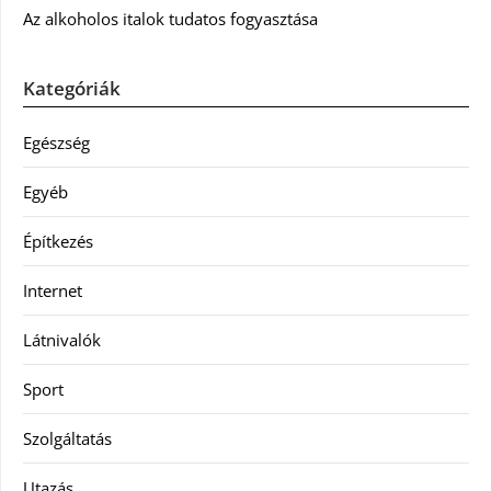
Az alkoholos italok tudatos fogyasztása
Kategóriák
Egészség
Egyéb
Építkezés
Internet
Látnivalók
Sport
Szolgáltatás
Utazás