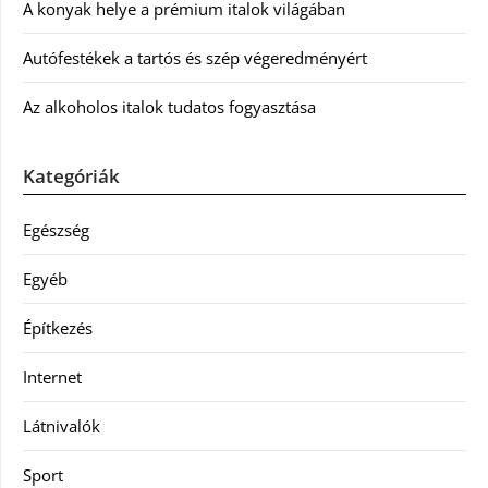
A konyak helye a prémium italok világában
Autófestékek a tartós és szép végeredményért
Az alkoholos italok tudatos fogyasztása
Kategóriák
Egészség
Egyéb
Építkezés
Internet
Látnivalók
Sport