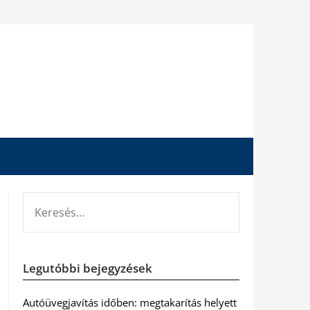
KERESÉS:
Legutóbbi bejegyzések
Autóüvegjavítás időben: megtakarítás helyett