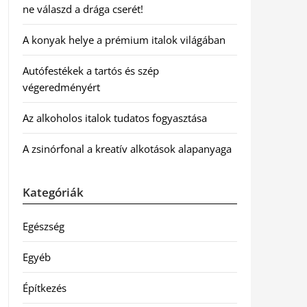
ne válaszd a drága cserét!
A konyak helye a prémium italok világában
Autófestékek a tartós és szép
végeredményért
Az alkoholos italok tudatos fogyasztása
A zsinórfonal a kreatív alkotások alapanyaga
Kategóriák
Egészség
Egyéb
Építkezés