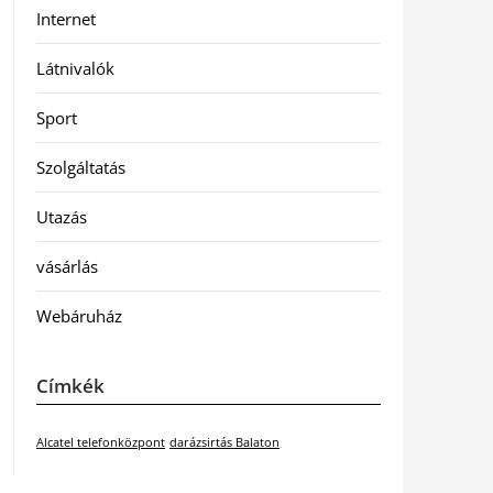
Internet
Látnivalók
Sport
Szolgáltatás
Utazás
vásárlás
Webáruház
Címkék
Alcatel telefonközpont
darázsirtás Balaton