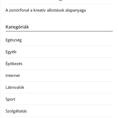
A zsinórfonal a kreatív alkotások alapanyaga
Kategóriák
Egészség
Egyéb
Építkezés
Internet
Látnivalók
Sport
Szolgáltatás