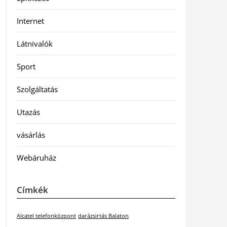
Internet
Látnivalók
Sport
Szolgáltatás
Utazás
vásárlás
Webáruház
Címkék
Alcatel telefonközpont
darázsirtás Balaton