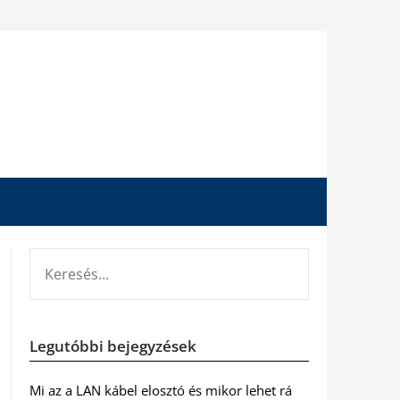
KERESÉS:
Legutóbbi bejegyzések
Mi az a LAN kábel elosztó és mikor lehet rá