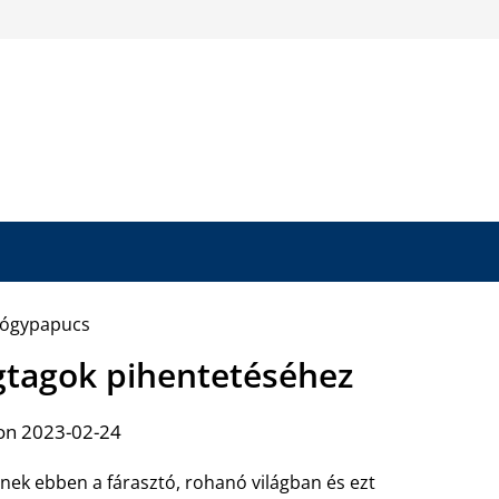
tagok pihentetéséhez
on 2023-02-24
ek ebben a fárasztó, rohanó világban és ezt