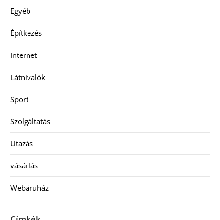
Egyéb
Építkezés
Internet
Látnivalók
Sport
Szolgáltatás
Utazás
vásárlás
Webáruház
Címkék