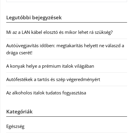
Legutóbbi bejegyzések
Mi az a LAN kábel elosztó és mikor lehet rá szükség?
Autóüvegjavítás időben: megtakarítás helyett ne válaszd a
drága cserét!
A konyak helye a prémium italok világában
Autófestékek a tartós és szép végeredményért
Az alkoholos italok tudatos fogyasztása
Kategóriák
Egészség