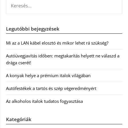
KERESÉS:
Legutóbbi bejegyzések
Mi az a LAN kábel elosztó és mikor lehet rá szükség?
Autóüvegjavítás időben: megtakarítás helyett ne válaszd a
drága cserét!
A konyak helye a prémium italok világában
Autófestékek a tartós és szép végeredményért
Az alkoholos italok tudatos fogyasztása
Kategóriák