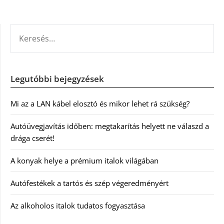
KERESÉS:
Legutóbbi bejegyzések
Mi az a LAN kábel elosztó és mikor lehet rá szükség?
Autóüvegjavítás időben: megtakarítás helyett ne válaszd a
drága cserét!
A konyak helye a prémium italok világában
Autófestékek a tartós és szép végeredményért
Az alkoholos italok tudatos fogyasztása