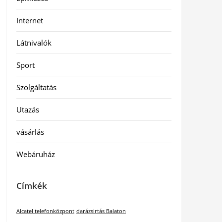
Internet
Látnivalók
Sport
Szolgáltatás
Utazás
vásárlás
Webáruház
Címkék
Alcatel telefonközpont
darázsirtás Balaton