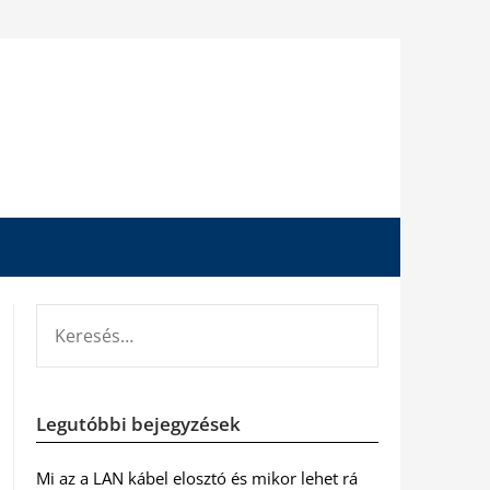
KERESÉS:
Legutóbbi bejegyzések
Mi az a LAN kábel elosztó és mikor lehet rá