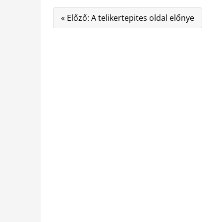
« Előző: A telikertepites oldal előnye