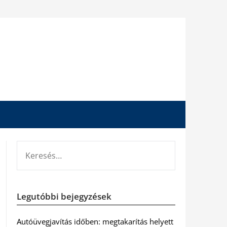
KERESÉS:
Legutóbbi bejegyzések
Autóüvegjavítás időben: megtakarítás helyett