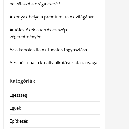
ne válaszd a drága cserét!
A konyak helye a prémium italok világában
Autófestékek a tartós és szép
végeredményért
Az alkoholos italok tudatos fogyasztása
A zsinórfonal a kreatív alkotások alapanyaga
Kategóriák
Egészség
Egyéb
Építkezés