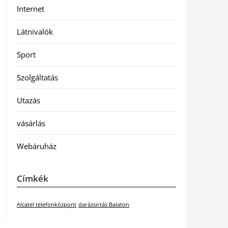
Internet
Látnivalók
Sport
Szolgáltatás
Utazás
vásárlás
Webáruház
Címkék
Alcatel telefonközpont
darázsirtás Balaton