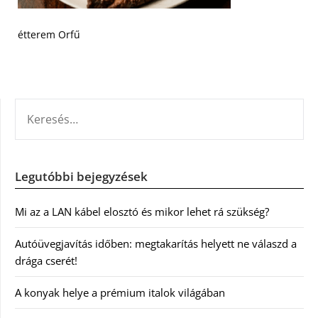
étterem Orfű
KERESÉS:
Legutóbbi bejegyzések
Mi az a LAN kábel elosztó és mikor lehet rá szükség?
Autóüvegjavítás időben: megtakarítás helyett ne válaszd a
drága cserét!
A konyak helye a prémium italok világában