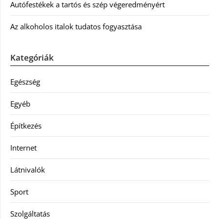
Autófestékek a tartós és szép végeredményért
Az alkoholos italok tudatos fogyasztása
Kategóriák
Egészség
Egyéb
Építkezés
Internet
Látnivalók
Sport
Szolgáltatás