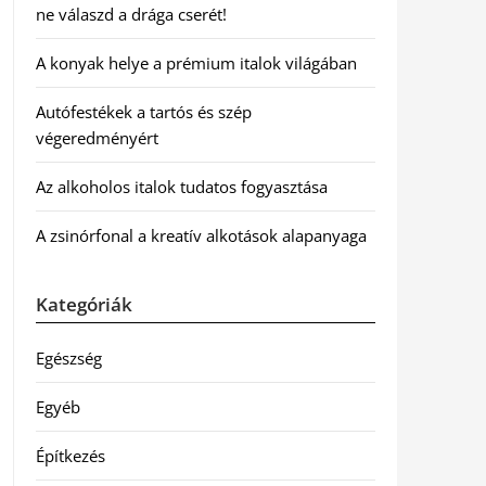
ne válaszd a drága cserét!
A konyak helye a prémium italok világában
Autófestékek a tartós és szép
végeredményért
Az alkoholos italok tudatos fogyasztása
A zsinórfonal a kreatív alkotások alapanyaga
Kategóriák
Egészség
Egyéb
Építkezés