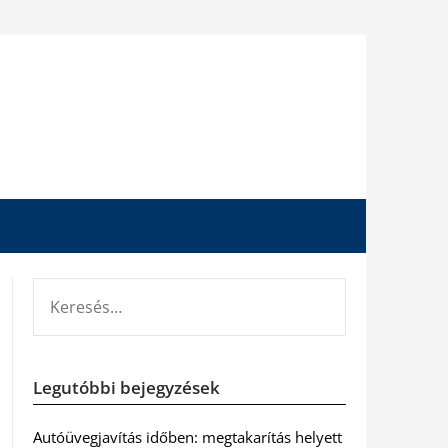
KERESÉS:
Legutóbbi bejegyzések
Autóüvegjavítás időben: megtakarítás helyett