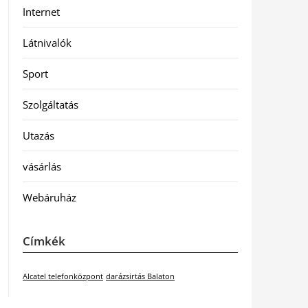
Internet
Látnivalók
Sport
Szolgáltatás
Utazás
vásárlás
Webáruház
Címkék
Alcatel telefonközpont
darázsirtás Balaton