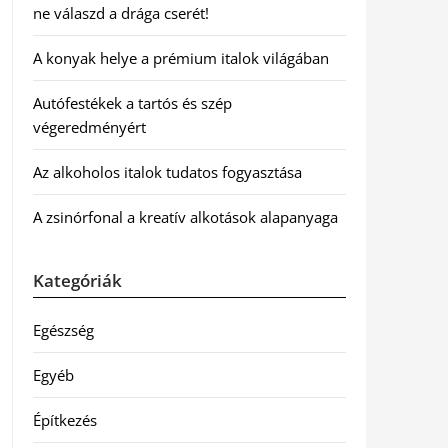
ne válaszd a drága cserét!
A konyak helye a prémium italok világában
Autófestékek a tartós és szép
végeredményért
Az alkoholos italok tudatos fogyasztása
A zsinórfonal a kreatív alkotások alapanyaga
Kategóriák
Egészség
Egyéb
Építkezés