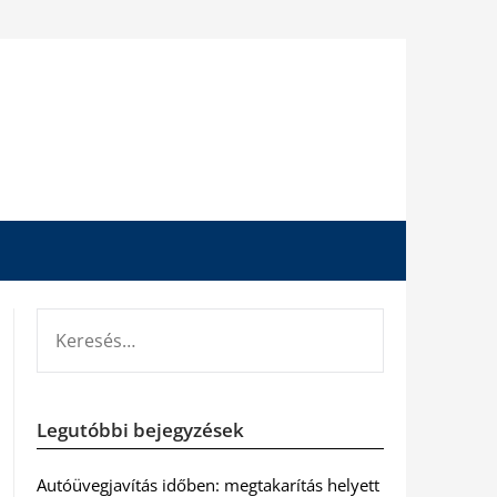
KERESÉS:
Legutóbbi bejegyzések
Autóüvegjavítás időben: megtakarítás helyett