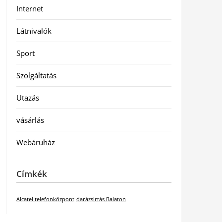
Internet
Látnivalók
Sport
Szolgáltatás
Utazás
vásárlás
Webáruház
Címkék
Alcatel telefonközpont
darázsirtás Balaton