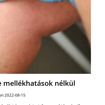
e mellékhatások nélkül
on 2022-08-15