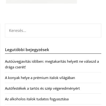
KERESÉS:
Legutóbbi bejegyzések
Autóüvegjavítás időben: megtakarítás helyett ne válaszd a
drága cserét!
A konyak helye a prémium italok világában
Autófestékek a tartós és szép végeredményért
Az alkoholos italok tudatos fogyasztása