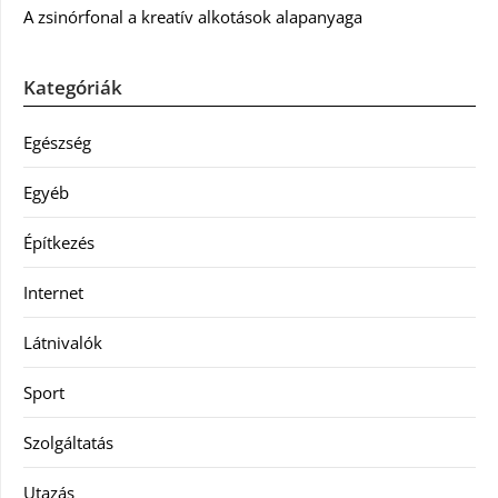
A zsinórfonal a kreatív alkotások alapanyaga
Kategóriák
Egészség
Egyéb
Építkezés
Internet
Látnivalók
Sport
Szolgáltatás
Utazás