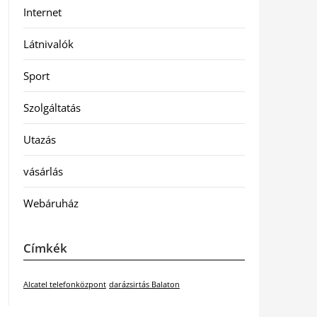
Internet
Látnivalók
Sport
Szolgáltatás
Utazás
vásárlás
Webáruház
Címkék
Alcatel telefonközpont
darázsirtás Balaton