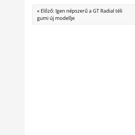
« Előző: Igen népszerű a GT Radial téli
gumi új modellje