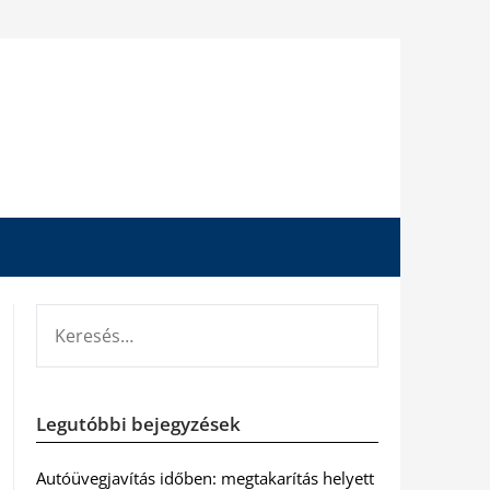
KERESÉS:
Legutóbbi bejegyzések
Autóüvegjavítás időben: megtakarítás helyett