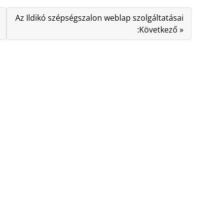
Az Ildikó szépségszalon weblap szolgáltatásai
:Következő »