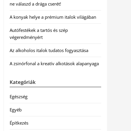
ne válaszd a drága cserét!
A konyak helye a prémium italok világában
Autófestékek a tartós és szép
végeredményért
Az alkoholos italok tudatos fogyasztása
A zsinórfonal a kreatív alkotások alapanyaga
Kategóriák
Egészség
Egyéb
Építkezés