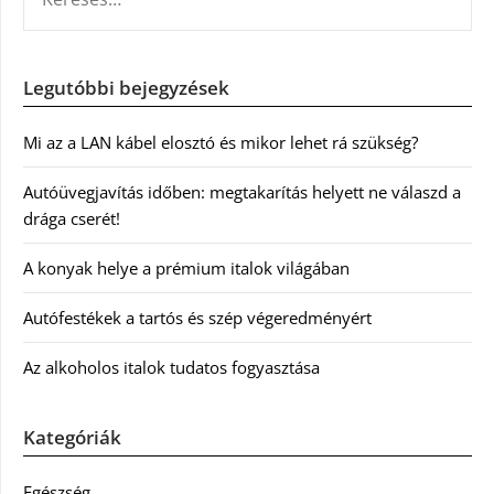
Legutóbbi bejegyzések
Mi az a LAN kábel elosztó és mikor lehet rá szükség?
Autóüvegjavítás időben: megtakarítás helyett ne válaszd a
drága cserét!
A konyak helye a prémium italok világában
Autófestékek a tartós és szép végeredményért
Az alkoholos italok tudatos fogyasztása
Kategóriák
Egészség