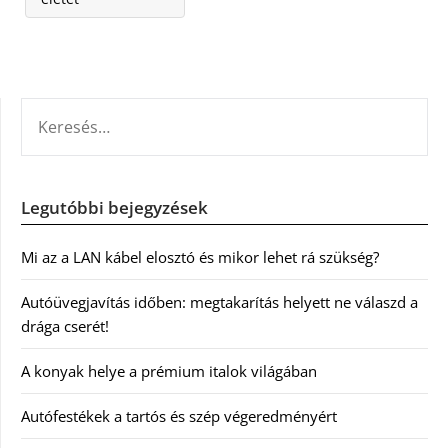
KERESÉS:
Legutóbbi bejegyzések
Mi az a LAN kábel elosztó és mikor lehet rá szükség?
Autóüvegjavítás időben: megtakarítás helyett ne válaszd a
drága cserét!
A konyak helye a prémium italok világában
Autófestékek a tartós és szép végeredményért