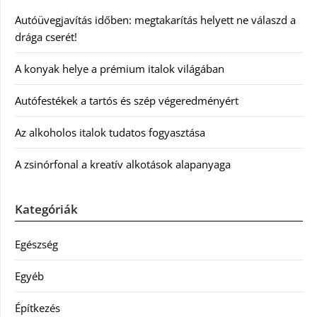
Autóüvegjavítás időben: megtakarítás helyett ne válaszd a
drága cserét!
A konyak helye a prémium italok világában
Autófestékek a tartós és szép végeredményért
Az alkoholos italok tudatos fogyasztása
A zsinórfonal a kreatív alkotások alapanyaga
Kategóriák
Egészség
Egyéb
Építkezés