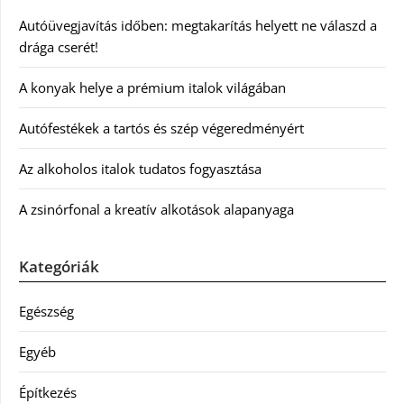
Autóüvegjavítás időben: megtakarítás helyett ne válaszd a
drága cserét!
A konyak helye a prémium italok világában
Autófestékek a tartós és szép végeredményért
Az alkoholos italok tudatos fogyasztása
A zsinórfonal a kreatív alkotások alapanyaga
Kategóriák
Egészség
Egyéb
Építkezés