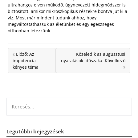
ultrahangos elven működő, úgynevezett hidegmódszer is
biztosított, amikor mikroszkopikus részekre bontva jut ki a
víz. Most már mindent tudunk ahhoz, hogy
megváltoztathassuk az életünket és egy egészséges
otthonban létezzünk.
« Előző: Az
Közeledik az augusztusi
impotencia
nyaralások időszaka :Következő
kényes téma
»
KERESÉS:
Legutóbbi bejegyzések