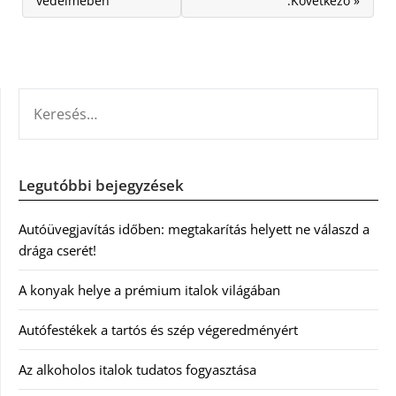
védelmében
:Következő »
KERESÉS:
Legutóbbi bejegyzések
Autóüvegjavítás időben: megtakarítás helyett ne válaszd a
drága cserét!
A konyak helye a prémium italok világában
Autófestékek a tartós és szép végeredményért
Az alkoholos italok tudatos fogyasztása