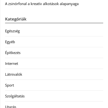
A zsinórfonal a kreatív alkotások alapanyaga
Kategóriák
Egészség
Egyéb
Építkezés
Internet
Látnivalók
Sport
Szolgáltatás
Utazás