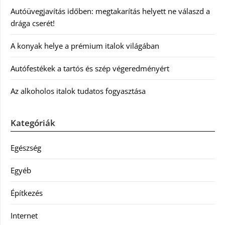
Autóüvegjavítás időben: megtakarítás helyett ne válaszd a
drága cserét!
A konyak helye a prémium italok világában
Autófestékek a tartós és szép végeredményért
Az alkoholos italok tudatos fogyasztása
Kategóriák
Egészség
Egyéb
Építkezés
Internet