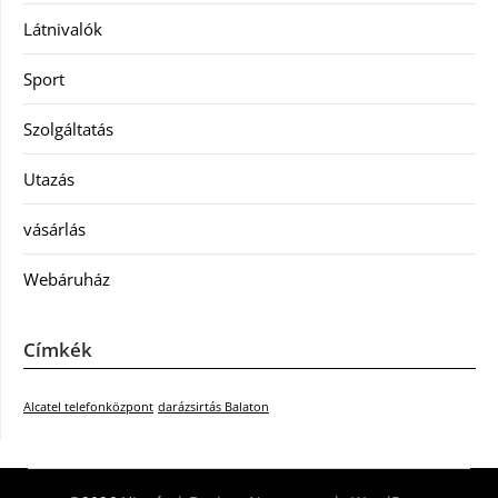
Látnivalók
Sport
Szolgáltatás
Utazás
vásárlás
Webáruház
Címkék
Alcatel telefonközpont
darázsirtás Balaton