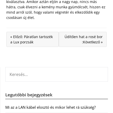
kiválasztva. Amikor aztán eljön a nagy nap, nincs más
hátra, csak élvezni a kemény munka gyümölcsét, hiszen ez
mind arról szól, hogy valami végretér és elkezdődik egy
csodásan új élet.
« Előző: Páratlan tartozék
Üdítően hat a rosé bor
a Lux porzsák
:Következő »
KERESÉS:
Legutóbbi bejegyzések
Mi az a LAN kábel elosztó és mikor lehet rá szükség?