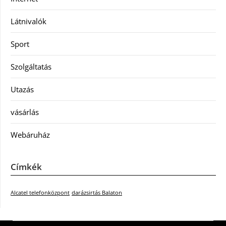
Látnivalók
Sport
Szolgáltatás
Utazás
vásárlás
Webáruház
Címkék
Alcatel telefonközpont
darázsirtás Balaton