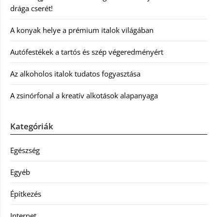
drága cserét!
A konyak helye a prémium italok világában
Autófestékek a tartós és szép végeredményért
Az alkoholos italok tudatos fogyasztása
A zsinórfonal a kreatív alkotások alapanyaga
Kategóriák
Egészség
Egyéb
Építkezés
Internet