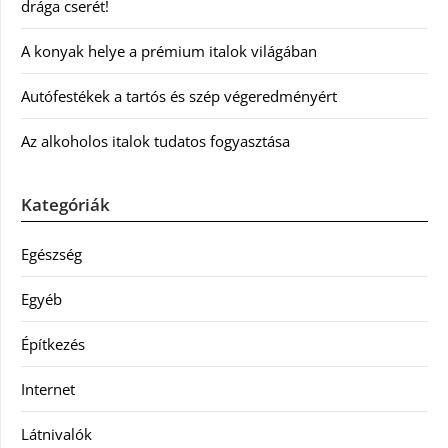
drága cserét!
A konyak helye a prémium italok világában
Autófestékek a tartós és szép végeredményért
Az alkoholos italok tudatos fogyasztása
Kategóriák
Egészség
Egyéb
Építkezés
Internet
Látnivalók