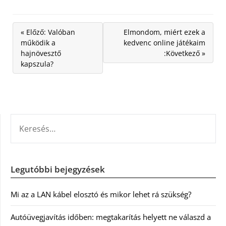
« Előző: Valóban
Elmondom, miért ezek a
működik a
kedvenc online játékaim
hajnövesztő
:Következő »
kapszula?
KERESÉS:
Legutóbbi bejegyzések
Mi az a LAN kábel elosztó és mikor lehet rá szükség?
Autóüvegjavítás időben: megtakarítás helyett ne válaszd a