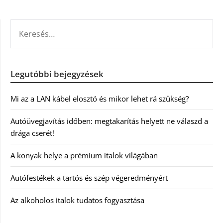
KERESÉS:
Legutóbbi bejegyzések
Mi az a LAN kábel elosztó és mikor lehet rá szükség?
Autóüvegjavítás időben: megtakarítás helyett ne válaszd a
drága cserét!
A konyak helye a prémium italok világában
Autófestékek a tartós és szép végeredményért
Az alkoholos italok tudatos fogyasztása