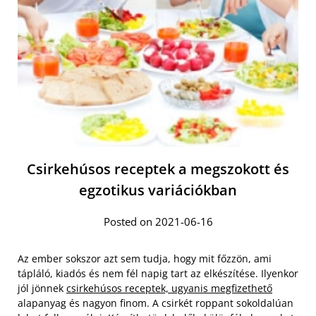
Csirkehúsos receptek a megszokott és
egzotikus variációkban
Posted on 2021-06-16
Az ember sokszor azt sem tudja, hogy mit főzzön, ami
tápláló, kiadós és nem fél napig tart az elkészítése. Ilyenkor
jól jönnek
csirkehúsos receptek, ugyanis megfizethető
alapanyag és nagyon finom. A csirkét roppant sokoldalúan