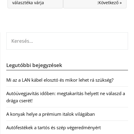
választéka várja
:Következő »
KERESÉS:
Legutóbbi bejegyzések
Mi az a LAN kábel elosztó és mikor lehet rá szükség?
Autóüvegjavítás időben: megtakarítás helyett ne válaszd a
drága cserét!
A konyak helye a prémium italok világában
Autófestékek a tartós és szép végeredményért