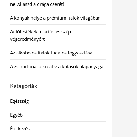
ne válaszd a drága cserét!
A konyak helye a prémium italok világában
Autófestékek a tartós és szép
végeredményért
Az alkoholos italok tudatos fogyasztása
A zsinórfonal a kreatív alkotások alapanyaga
Kategóriák
Egészség
Egyéb
Építkezés