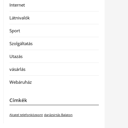
Internet
Látnivalók
Sport
Szolgáltatás
Utazás
vásárlás
Webáruház
Címkék
Alcatel telefonközpont
darázsirtás Balaton