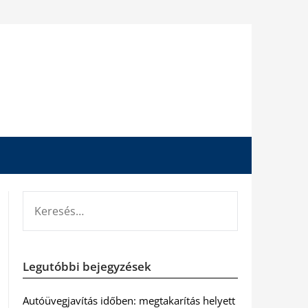
KERESÉS:
Legutóbbi bejegyzések
Autóüvegjavítás időben: megtakarítás helyett