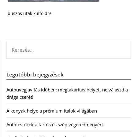
buszos utak külföldre
KERESÉS:
Legutóbbi bejegyzések
Autóüvegjavítás időben: megtakarítás helyett ne válaszd a
drága cserét!
A konyak helye a prémium italok világában
Autófestékek a tartós és szép végeredményért