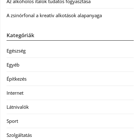
Az alkoholos italok tudatos fogyasztása
A zsinórfonal a kreatív alkotások alapanyaga
Kategóriák
Egészség
Egyéb
Építkezés
Internet
Látnivalók
Sport
Szolgáltatás