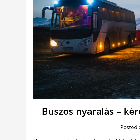
Buszos nyaralás – kér
Posted 