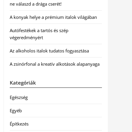
ne válaszd a drága cserét!
A konyak helye a prémium italok világában
Autófestékek a tartós és szép
végeredményért
Az alkoholos italok tudatos fogyasztása
A zsinórfonal a kreatív alkotások alapanyaga
Kategóriák
Egészség
Egyéb
Építkezés