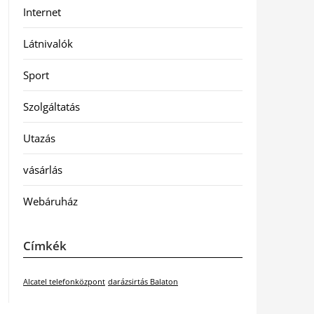
Internet
Látnivalók
Sport
Szolgáltatás
Utazás
vásárlás
Webáruház
Címkék
Alcatel telefonközpont
darázsirtás Balaton