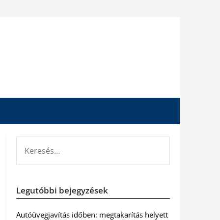
KERESÉS:
Legutóbbi bejegyzések
Autóüvegjavítás időben: megtakarítás helyett