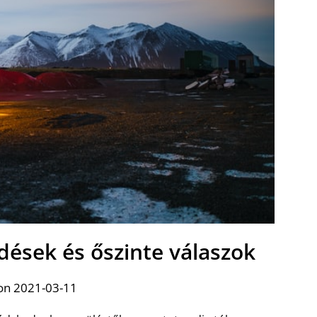
dések és őszinte válaszok
on 2021-03-11