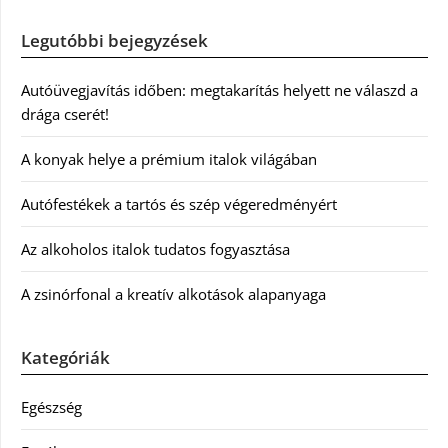
Legutóbbi bejegyzések
Autóüvegjavítás időben: megtakarítás helyett ne válaszd a
drága cserét!
A konyak helye a prémium italok világában
Autófestékek a tartós és szép végeredményért
Az alkoholos italok tudatos fogyasztása
A zsinórfonal a kreatív alkotások alapanyaga
Kategóriák
Egészség