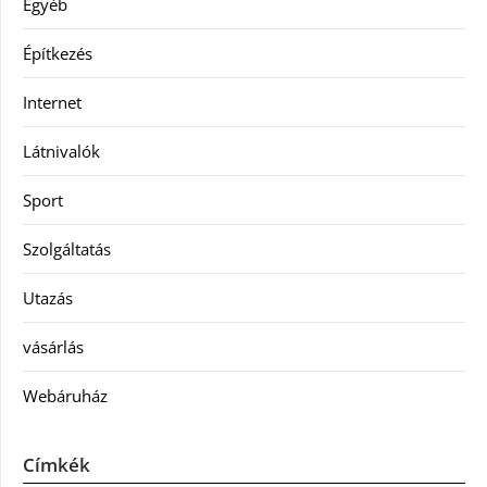
Egyéb
Építkezés
Internet
Látnivalók
Sport
Szolgáltatás
Utazás
vásárlás
Webáruház
Címkék